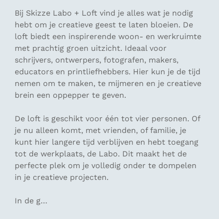
Bij Skizze Labo + Loft vind je alles wat je nodig
hebt om je creatieve geest te laten bloeien. De
loft biedt een inspirerende woon- en werkruimte
met prachtig groen uitzicht. Ideaal voor
schrijvers, ontwerpers, fotografen, makers,
educators en printliefhebbers. Hier kun je de tijd
nemen om te maken, te mijmeren en je creatieve
brein een oppepper te geven.
De loft is geschikt voor één tot vier personen. Of
je nu alleen komt, met vrienden, of familie, je
kunt hier langere tijd verblijven en hebt toegang
tot de werkplaats, de Labo. Dit maakt het de
perfecte plek om je volledig onder te dompelen
in je creatieve projecten.
In de g…