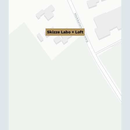
Skizze Labo + Loft