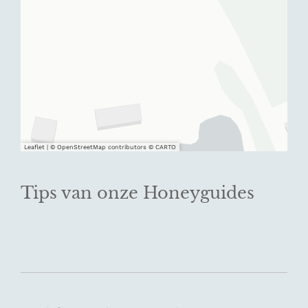
Leaflet
|
© OpenStreetMap contributors © CARTO
Tips van onze Honeyguides