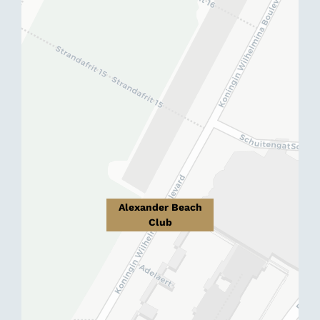
Alexander Beach
Club