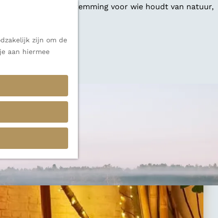
 een veelzijdige bestemming voor wie houdt van natuur,
dzakelijk zijn om de
 je aan hiermee