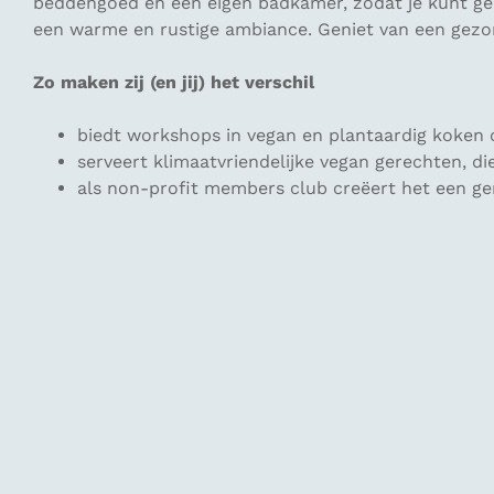
beddengoed en een eigen badkamer, zodat je kunt geni
een warme en rustige ambiance. Geniet van een gezond
Zo maken zij (en jij) het verschil
biedt workshops in vegan en plantaardig koken
serveert klimaatvriendelijke vegan gerechten, 
als non-profit members club creëert het een g