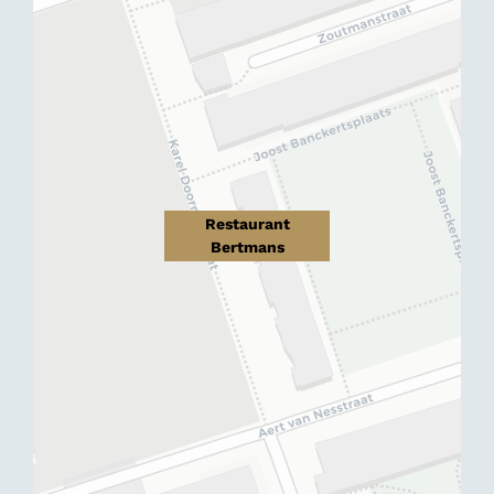
Restaurant
Bertmans