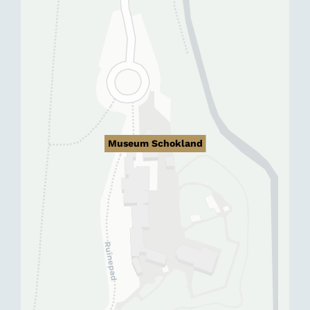
Museum Schokland