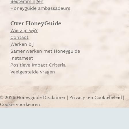
Bestemmingen
Honeyguide ambassadeurs
Over HoneyGuide
Wie zijn wij?
Contact
Werken bij
Samenwerken met Honeyguide
Instameet
Positieve Impact Criteria
Veelgestelde vragen
© 2026 Honeyguide
Disclaimer
|
Privacy- en Cookiebeleid
|
Cookie voorkeuren