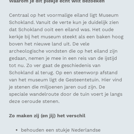
Waarom je dit plekje echt wilt bezoeken
Centraal op het voormalige eiland ligt Museum
Schokland. Vanuit de verte kun je duidelijk zien
dat Schokland ooit een eiland was. Het oude
kerkje bij het museum steekt als een baken hoog
boven het nieuwe land uit. De vele
archeologische vondsten die op het eiland zijn
gedaan, nemen je mee in een reis van de ijstijd
tot nu. Zo ver gaat de geschiedenis van
Schokland al terug. Op een steenworp afstand
van het museum ligt de Gesteentetuin. Hier vind
je stenen die miljoenen jaren oud zijn. De
speciale wandelroute door de tuin voert je langs
deze oeroude stenen.
Zo maken zij (en jij) het verschil
behouden een stukje Nederlandse