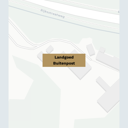
Landgoed
Buitenpost