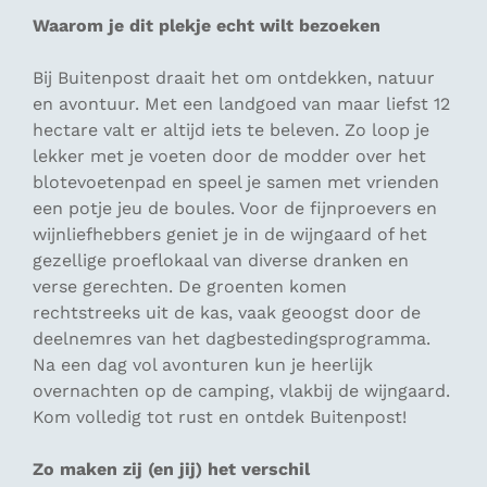
Waarom je dit plekje echt wilt bezoeken
Bij Buitenpost draait het om ontdekken, natuur
en avontuur. Met een landgoed van maar liefst 12
hectare valt er altijd iets te beleven. Zo loop je
lekker met je voeten door de modder over het
blotevoetenpad en speel je samen met vrienden
een potje jeu de boules. Voor de fijnproevers en
wijnliefhebbers geniet je in de wijngaard of het
gezellige proeflokaal van diverse dranken en
verse gerechten. De groenten komen
rechtstreeks uit de kas, vaak geoogst door de
deelnemres van het dagbestedingsprogramma.
Na een dag vol avonturen kun je heerlijk
overnachten op de camping, vlakbij de wijngaard.
Kom volledig tot rust en ontdek Buitenpost!
Zo maken zij (en jij) het verschil