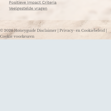
Positieve Impact Criteria
Veelgestelde vragen
© 2026 Honeyguide
Disclaimer
|
Privacy- en Cookiebeleid
|
Cookie voorkeuren