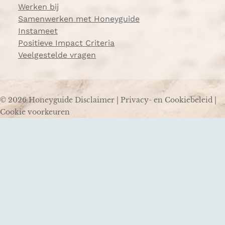
Werken bij
Samenwerken met Honeyguide
Instameet
Positieve Impact Criteria
Veelgestelde vragen
© 2026 Honeyguide
Disclaimer
|
Privacy- en Cookiebeleid
|
Cookie voorkeuren