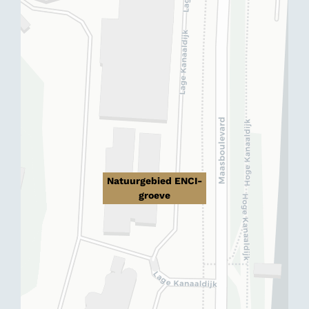
Natuurgebied ENCI-
groeve