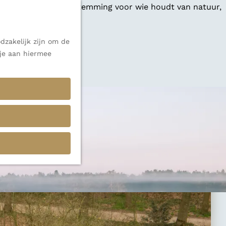
 een veelzijdige bestemming voor wie houdt van natuur,
dzakelijk zijn om de
 je aan hiermee