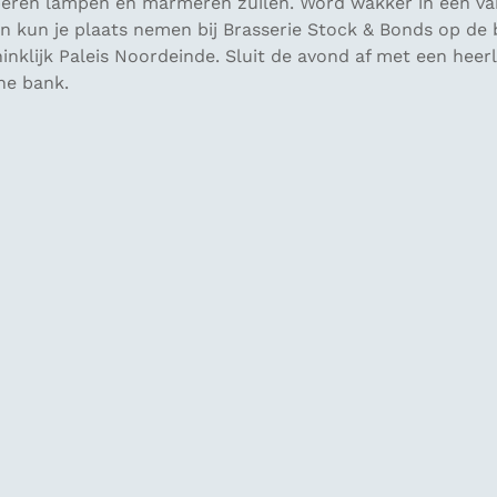
operen lampen en marmeren zuilen. Word wakker in een v
 Dan kun je plaats nemen bij Brasserie Stock & Bonds op de
inklijk Paleis Noordeinde. Sluit de avond af met een heerli
he bank.