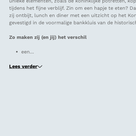
unieke elementen, zoals de koninklijke potretten, k
tijdens het fijne verblijf. Zin om een hapje te eten?
zij ontbijt, lunch en diner met een uitzicht op het Kon
gevestigd in de voormalige bankkluis van de historisc
Zo maken zij (en jij) het verschil
een…
Lees verder