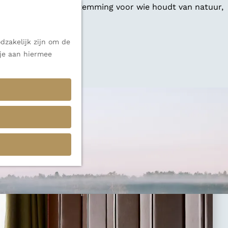
 een veelzijdige bestemming voor wie houdt van natuur,
dzakelijk zijn om de
 je aan hiermee