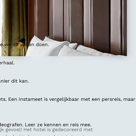
 we dit willen doen.
erhaal.
ier dit kan.
ts. Een Instameet is vergelijkbaar met een persreis, maar
deografen. Leer ze kennen en reis mee.
ijk gevoel! Het hotel is gedecoreerd met