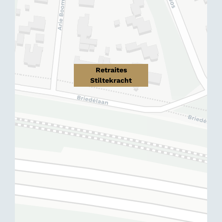
Retraites
Stiltekracht