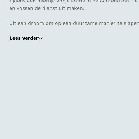
tijdens een heerlijk kopje koffie in de ochtendzon. 
en vossen de dienst uit maken.
Uit een droom om op een duurzame manier te slapen
Lees verder