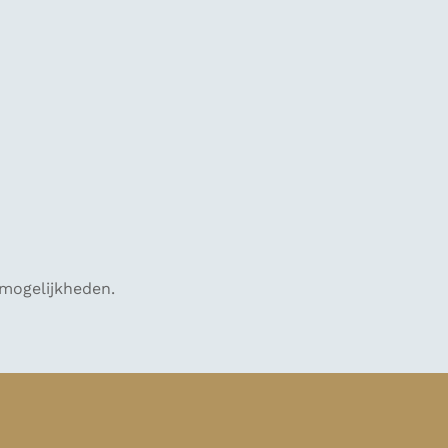
 mogelijkheden.