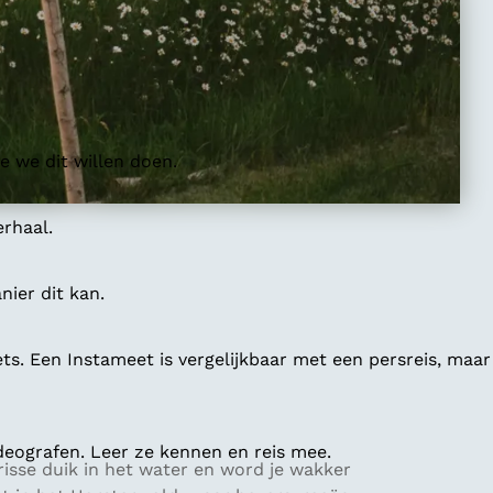
 we dit willen doen.
erhaal.
ier dit kan.
ts. Een Instameet is vergelijkbaar met een persreis, maar
deografen. Leer ze kennen en reis mee.
frisse duik in het water en word je wakker