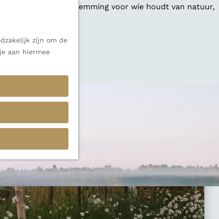
 een veelzijdige bestemming voor wie houdt van natuur,
dzakelijk zijn om de
 je aan hiermee