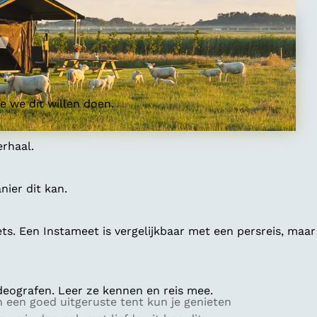
 we dit willen doen.
erhaal.
ier dit kan.
ts. Een Instameet is vergelijkbaar met een persreis, maar
deografen. Leer ze kennen en reis mee.
 een goed uitgeruste tent kun je genieten