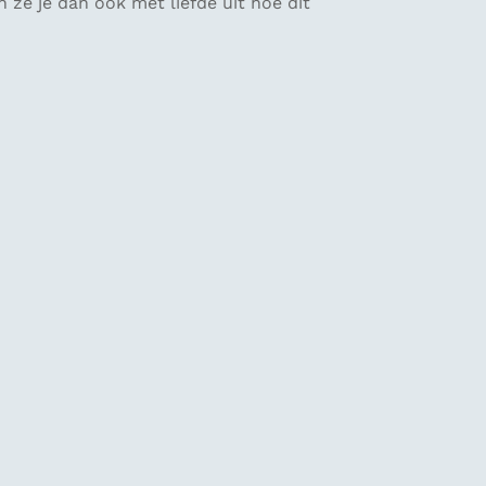
ze je dan ook met liefde uit hoe dit