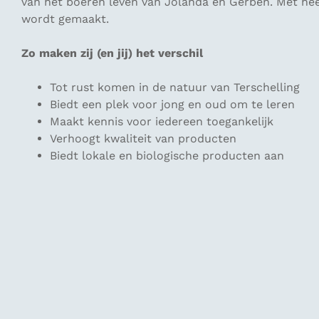
van het boeren leven van Jolanda en Gerben. Met hee
wordt gemaakt.
Zo maken zij (en jij) het verschil
Tot rust komen in de natuur van Terschelling
Biedt een plek voor jong en oud om te leren
Maakt kennis voor iedereen toegankelijk
Verhoogt kwaliteit van producten
Biedt lokale en biologische producten aan