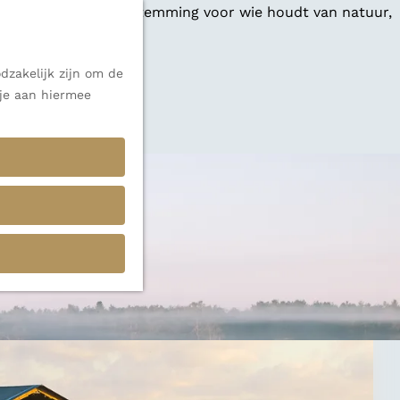
 een veelzijdige bestemming voor wie houdt van natuur,
dzakelijk zijn om de
 je aan hiermee