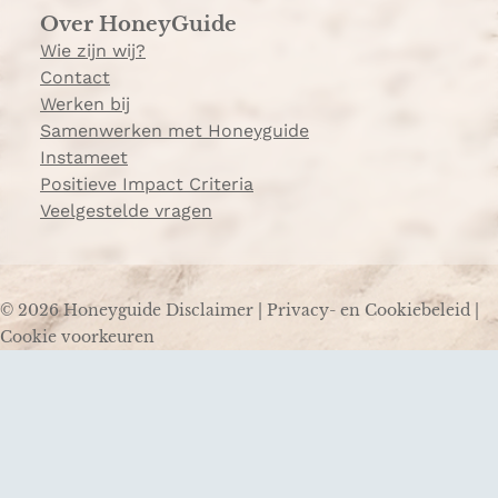
Over HoneyGuide
Wie zijn wij?
Contact
Werken bij
Samenwerken met Honeyguide
Instameet
Positieve Impact Criteria
Veelgestelde vragen
© 2026 Honeyguide
Disclaimer
|
Privacy- en Cookiebeleid
|
Cookie voorkeuren