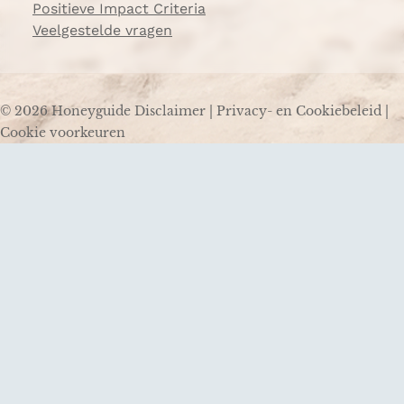
Positieve Impact Criteria
Veelgestelde vragen
© 2026 Honeyguide
Disclaimer
|
Privacy- en Cookiebeleid
|
Cookie voorkeuren