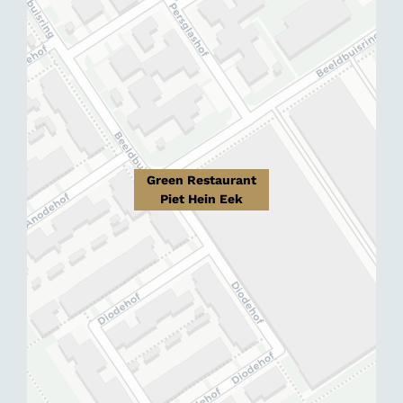
Green Restaurant
Piet Hein Eek