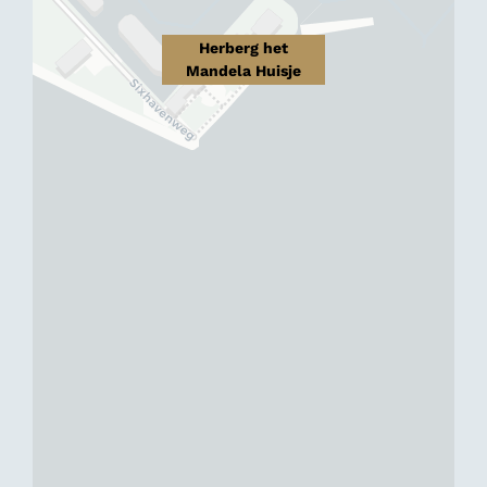
Herberg het
Mandela Huisje