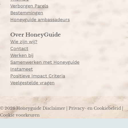
Verborgen Parels
Bestemmingen
Honeyguide ambassadeurs
Over HoneyGuide
Wie zijn wij?
Contact
Werken bij
Samenwerken met Honeyguide
Instameet
Positieve Impact Criteria
Veelgestelde vragen
© 2026 Honeyguide
Disclaimer
|
Privacy- en Cookiebeleid
|
Cookie voorkeuren