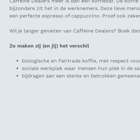
Caffeine Dealers meer is dan een koffiebar. De koffie
bijzondere zit het in de werknemers. Deze lieve mens
een perfecte espresso of cappuccino. Proef ook zeker
Wil je langer genieten van Caffeine Dealers? Boek da
Zo maken zij (en jij) het verschil
biologische en Fairtrade koffie, met respect voo
sociale werkplek waar mensen hun plek in de s
bijdragen aan een sterke en betrokken gemeen