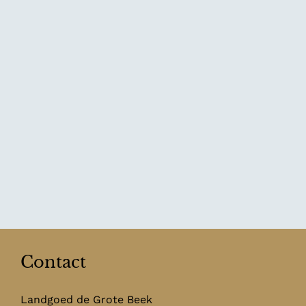
Contact
Landgoed de Grote Beek