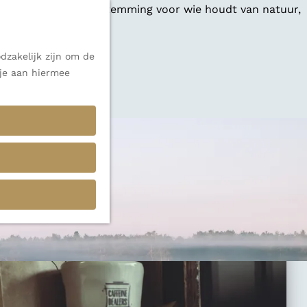
 een veelzijdige bestemming voor wie houdt van natuur,
dzakelijk zijn om de
 je aan hiermee