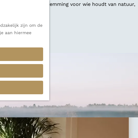
 een veelzijdige bestemming voor wie houdt van natuur,
dzakelijk zijn om de
 je aan hiermee