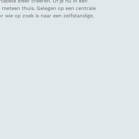
abele sfeer creëren. Of je nu in een
 je meteen thuis. Gelegen op een centrale
r wie op zoek is naar een zelfstandige,