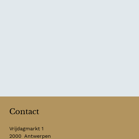
Contact
Vrijdagmarkt 1
2000
Antwerpen