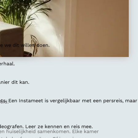
 we dit willen doen.
erhaal.
ier dit kan.
ts. Een Instameet is vergelijkbaar met een persreis, maar
eid.
deografen. Leer ze kennen en reis mee.
n en huiselijkheid samenkomen. Elke kamer