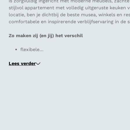
is zorgvuldig ingericht met moderne meubels, zachte v
stijlvol appartement met volledig uitgeruste keuken ve
locatie, ben je dichtbij de beste musea, winkels en r
comfortabele en inspirerende verblijfservaring in de s
Zo maken zij (en jij) het verschil
flexibele…
Lees verder