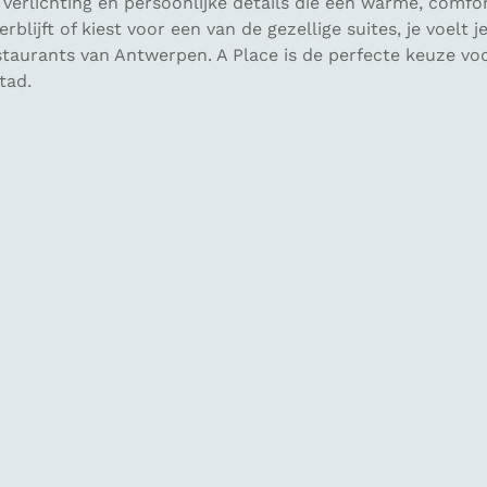
erlichting en persoonlijke details die een warme, comfort
rblijft of kiest voor een van de gezellige suites, je voelt
estaurants van Antwerpen. A Place is de perfecte keuze voo
tad.