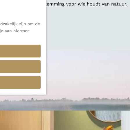
 een veelzijdige bestemming voor wie houdt van natuur,
dzakelijk zijn om de
 je aan hiermee