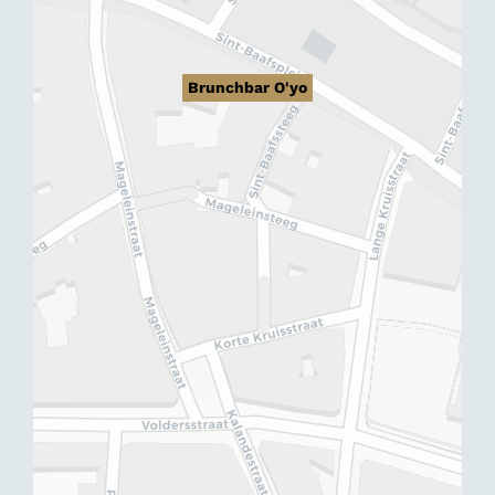
Brunchbar O'yo