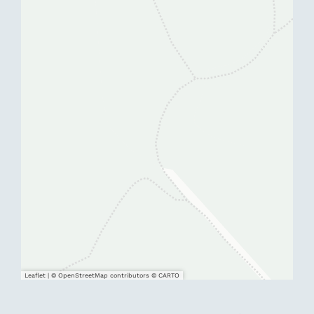
Leaflet
|
© OpenStreetMap contributors © CARTO