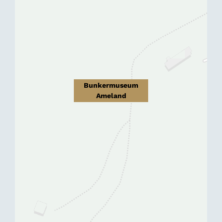
Bunkermuseum
Ameland