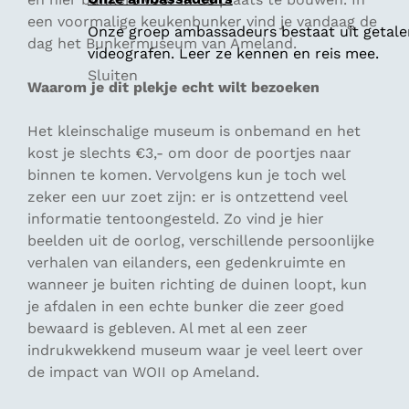
een voormalige keukenbunker vind je vandaag de
Onze groep ambassadeurs bestaat uit getalen
dag het Bunkermuseum van Ameland.
videografen. Leer ze kennen en reis mee.
Sluiten
Waarom je dit plekje echt wilt bezoeken
Het kleinschalige museum is onbemand en het
kost je slechts €3,- om door de poortjes naar
binnen te komen. Vervolgens kun je toch wel
zeker een uur zoet zijn: er is ontzettend veel
informatie tentoongesteld. Zo vind je hier
beelden uit de oorlog, verschillende persoonlijke
verhalen van eilanders, een gedenkruimte en
wanneer je buiten richting de duinen loopt, kun
je afdalen in een echte bunker die zeer goed
bewaard is gebleven. Al met al een zeer
indrukwekkend museum waar je veel leert over
de impact van WOII op Ameland.