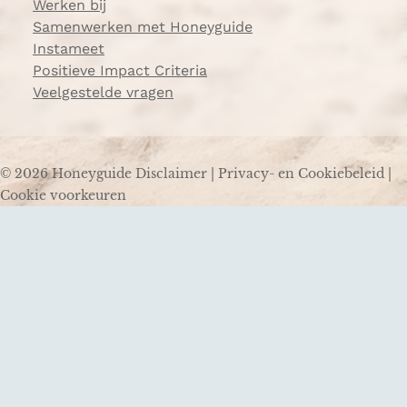
Werken bij
Samenwerken met Honeyguide
Instameet
Positieve Impact Criteria
Veelgestelde vragen
© 2026 Honeyguide
Disclaimer
|
Privacy- en Cookiebeleid
|
Cookie voorkeuren