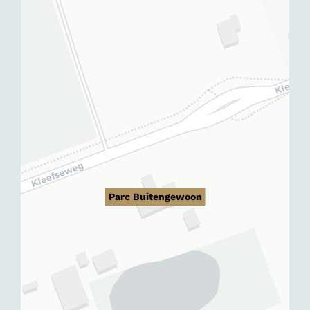
Parc Buitengewoon