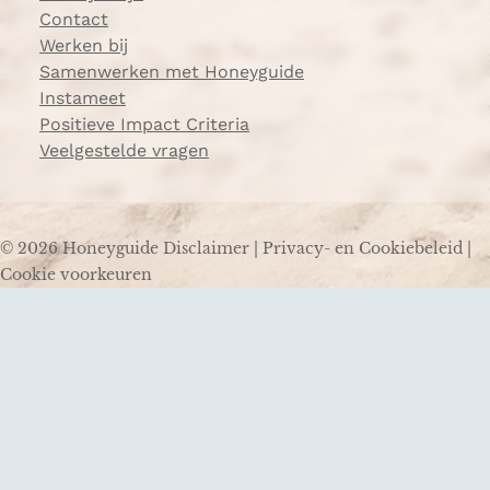
Contact
Werken bij
Samenwerken met Honeyguide
Instameet
Positieve Impact Criteria
Veelgestelde vragen
© 2026 Honeyguide
Disclaimer
|
Privacy- en Cookiebeleid
|
Cookie voorkeuren