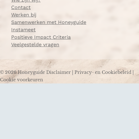
Contact
Werken bij
Samenwerken met Honeyguide
Instameet
Positieve Impact Criteria
Veelgestelde vragen
© 2026 Honeyguide
Disclaimer
|
Privacy- en Cookiebeleid
|
Cookie voorkeuren