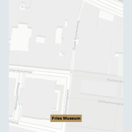
Fries Museum