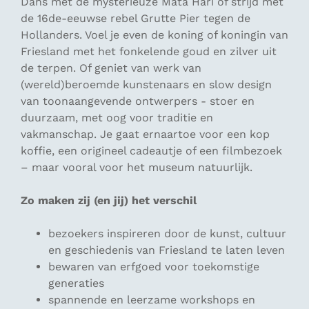
Dans met de mysterieuze Mata Hari of strijd met
de 16de-eeuwse rebel Grutte Pier tegen de
Hollanders. Voel je even de koning of koningin van
Friesland met het fonkelende goud en zilver uit
de terpen. Of geniet van werk van
(wereld)beroemde kunstenaars en slow design
van toonaangevende ontwerpers - stoer en
duurzaam, met oog voor traditie en
vakmanschap. Je gaat ernaartoe voor een kop
koffie, een origineel cadeautje of een filmbezoek
– maar vooral voor het museum natuurlijk.
Zo maken zij (en jij) het verschil
bezoekers inspireren door de kunst, cultuur
en geschiedenis van Friesland te laten leven
bewaren van erfgoed voor toekomstige
generaties
spannende en leerzame workshops en