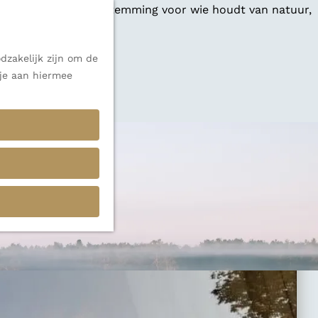
 een veelzijdige bestemming voor wie houdt van natuur,
dzakelijk zijn om de
 je aan hiermee