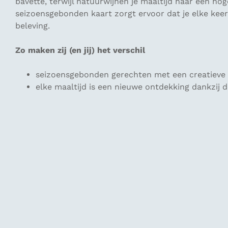
bavette, terwijl natuurwijnen je maaltijd naar een h
seizoensgebonden kaart zorgt ervoor dat je elke keer 
beleving.
Zo maken zij (en jij) het verschil
seizoensgebonden gerechten met een creatieve 
elke maaltijd is een nieuwe ontdekking dankzij 