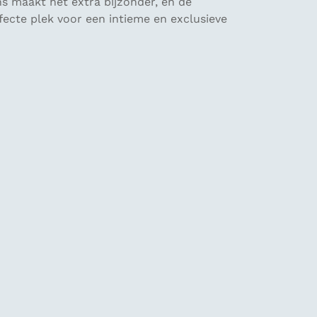
s maakt het extra bijzonder, en de
rfecte plek voor een intieme en exclusieve