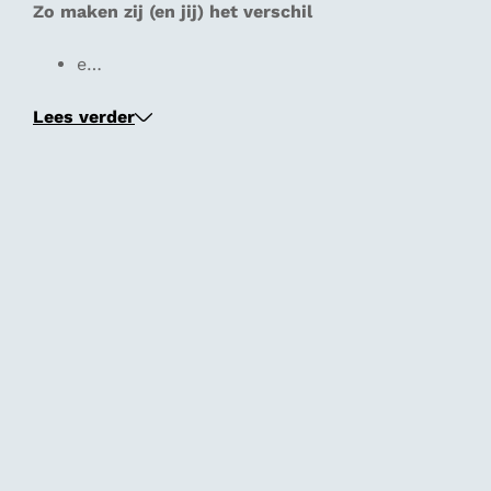
Zo maken zij (en jij) het verschil
e…
Lees verder