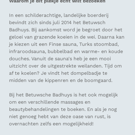
Waarom je dit plekje echt wilt bezoeken
In een schilderachtige, landelijke boerderij
bevindt zich sinds juli 2014 het Betuwsch
Badhuys. Bij aankomst word je begroet door het
geloei van grazende koeien in de wei. Daarna kan
je kiezen uit een Finse sauna, Turks stoombad,
infraroodsauna, bubbelbad en warme- en koude
douches. Vanuit de sauna's heb je een mooi
uitzicht over de uitgestrekte weilanden. Tijd om
af te koelen? Je vindt het dompelbadje te
midden van de kippenren en de boomgaard.
Bij het Betuwsche Badhuys is het ook mogelijk
om een verschillende massages en
beautybehandelingen te boeken. En als je nog
niet genoeg hebt van deze oase van rust, is
overnachten zelfs een mogelijkheid!