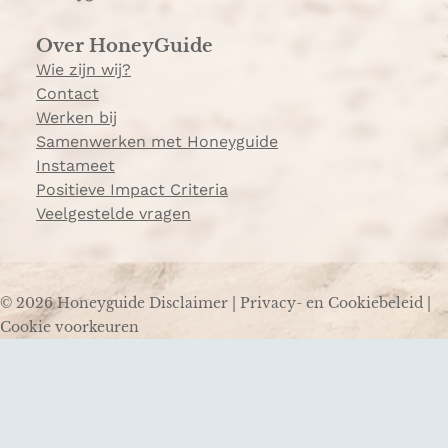
Over HoneyGuide
Wie zijn wij?
Contact
Werken bij
Samenwerken met Honeyguide
Instameet
Positieve Impact Criteria
Veelgestelde vragen
© 2026 Honeyguide
Disclaimer
|
Privacy- en Cookiebeleid
|
Cookie voorkeuren