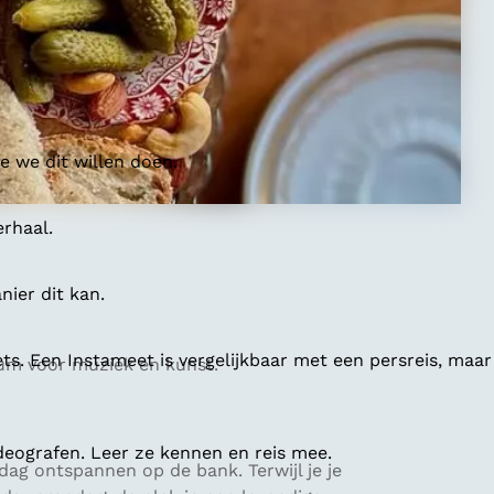
 we dit willen doen.
erhaal.
ier dit kan.
ts. Een Instameet is vergelijkbaar met een persreis, maar
ium voor muziek en kunst.
deografen. Leer ze kennen en reis mee.
dag ontspannen op de bank. Terwijl je je