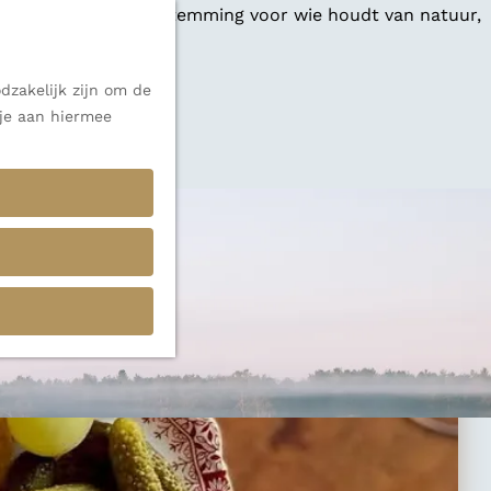
 een veelzijdige bestemming voor wie houdt van natuur,
dzakelijk zijn om de
 je aan hiermee