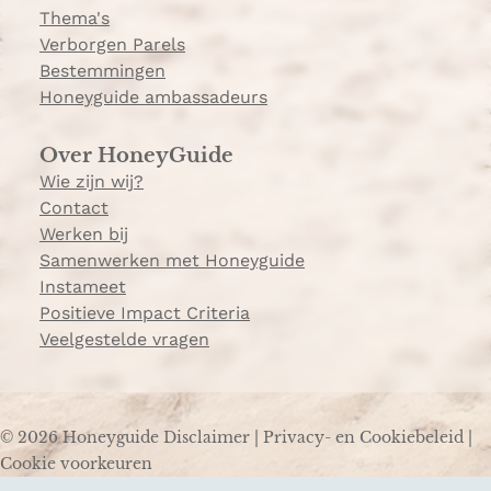
Thema's
Verborgen Parels
Bestemmingen
Honeyguide ambassadeurs
Over HoneyGuide
Wie zijn wij?
Contact
Werken bij
Samenwerken met Honeyguide
Instameet
Positieve Impact Criteria
Veelgestelde vragen
© 2026 Honeyguide
Disclaimer
|
Privacy- en Cookiebeleid
|
Cookie voorkeuren