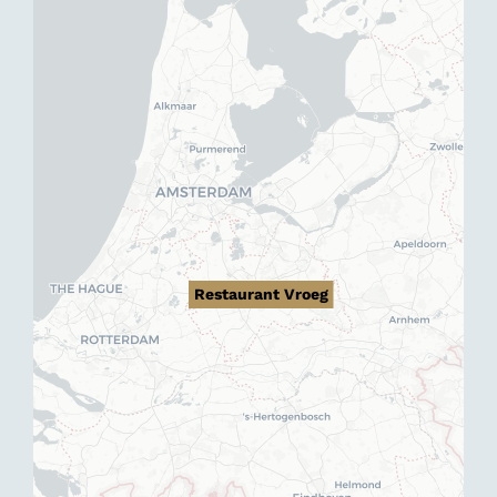
Restaurant Vroeg