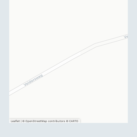
Leaflet
|
© OpenStreetMap contributors © CARTO