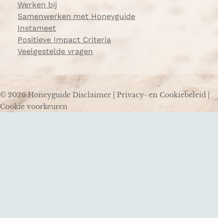
Werken bij
Samenwerken met Honeyguide
Instameet
Positieve Impact Criteria
Veelgestelde vragen
© 2026 Honeyguide
Disclaimer
|
Privacy- en Cookiebeleid
|
Cookie voorkeuren