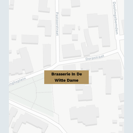
Brasserie In De
Witte Dame