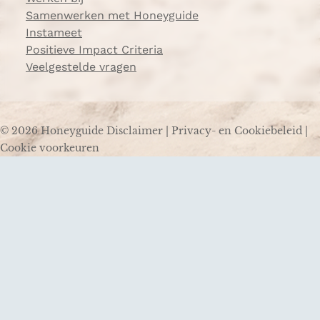
Samenwerken met Honeyguide
Instameet
Positieve Impact Criteria
Veelgestelde vragen
© 2026 Honeyguide
Disclaimer
|
Privacy- en Cookiebeleid
|
Cookie voorkeuren