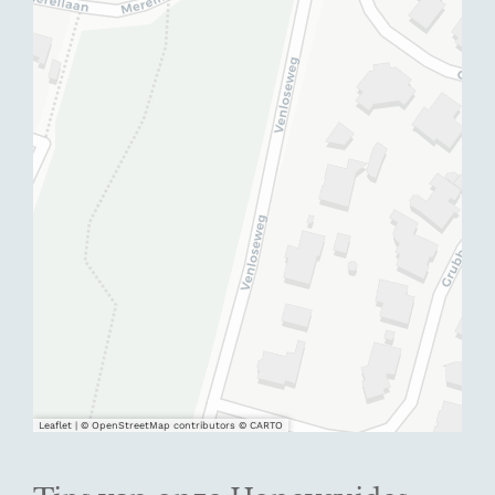
Leaflet
|
© OpenStreetMap contributors © CARTO