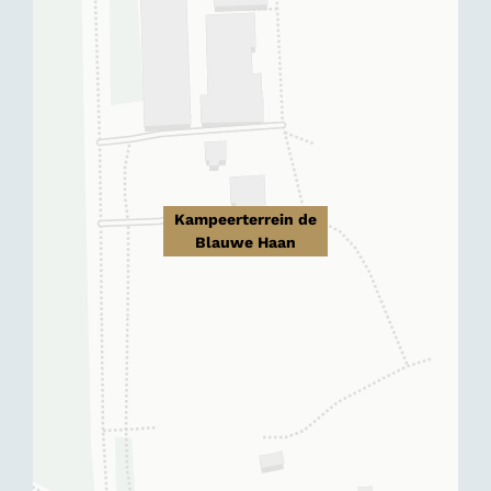
Kampeerterrein de
Blauwe Haan