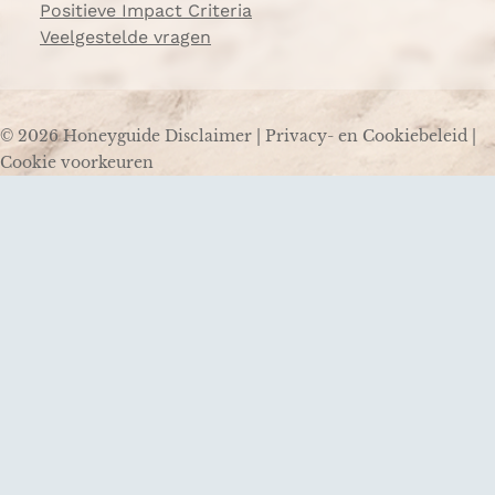
Positieve Impact Criteria
Veelgestelde vragen
© 2026 Honeyguide
Disclaimer
|
Privacy- en Cookiebeleid
|
Cookie voorkeuren