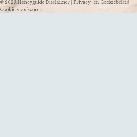
© 2026 Honeyguide
Disclaimer
|
Privacy- en Cookiebeleid
|
Cookie voorkeuren