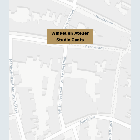
Winkel en Atelier
Studio Caats