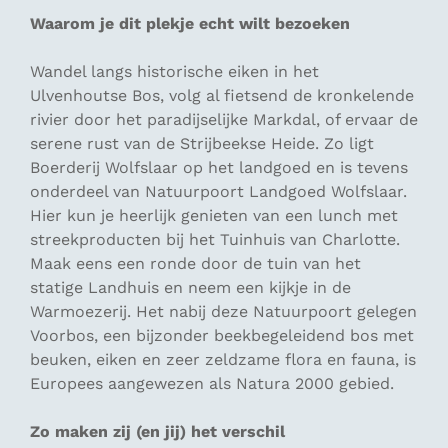
Waarom je dit plekje echt wilt bezoeken
Wandel langs historische eiken in het
Ulvenhoutse Bos, volg al fietsend de kronkelende
rivier door het paradijselijke Markdal, of ervaar de
serene rust van de Strijbeekse Heide. Zo ligt
Boerderij Wolfslaar op het landgoed en is tevens
onderdeel van Natuurpoort Landgoed Wolfslaar.
Hier kun je heerlijk genieten van een lunch met
streekproducten bij het Tuinhuis van Charlotte.
Maak eens een ronde door de tuin van het
statige Landhuis en neem een kijkje in de
Warmoezerij. Het nabij deze Natuurpoort gelegen
Voorbos, een bijzonder beekbegeleidend bos met
beuken, eiken en zeer zeldzame flora en fauna, is
Europees aangewezen als Natura 2000 gebied.
Zo maken zij (en jij) het verschil