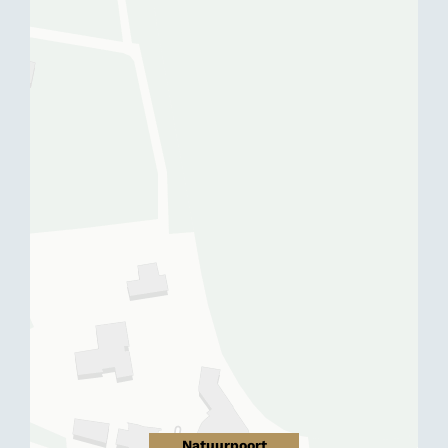
Natuurpoort