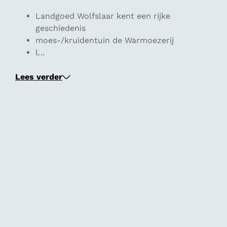
Landgoed Wolfslaar kent een rijke
geschiedenis
moes-/kruidentuin de Warmoezerij
l…
Lees verder