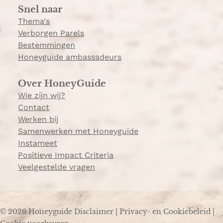
Snel naar
m
Thema's
Verborgen Parels
Bestemmingen
Honeyguide ambassadeurs
Over HoneyGuide
Wie zijn wij?
Contact
Werken bij
Samenwerken met Honeyguide
Instameet
Positieve Impact Criteria
Veelgestelde vragen
© 2026 Honeyguide
Disclaimer
|
Privacy- en Cookiebeleid
|