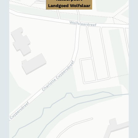
Landgoed Wolfslaar