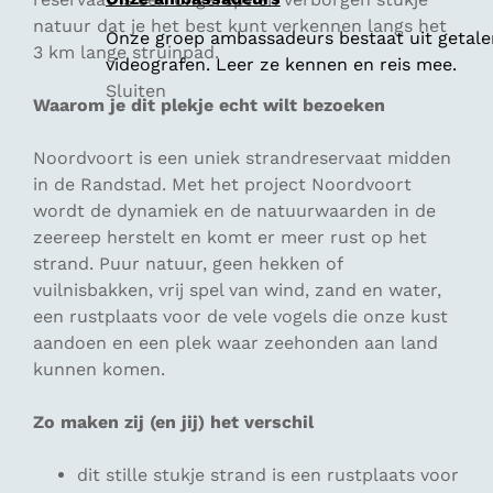
natuur dat je het best kunt verkennen langs het
Onze groep ambassadeurs bestaat uit getalen
3 km lange struinpad.
videografen. Leer ze kennen en reis mee.
Sluiten
Waarom je dit plekje echt wilt bezoeken
Noordvoort is een uniek strandreservaat midden
in de Randstad. Met het project Noordvoort
wordt de dynamiek en de natuurwaarden in de
zeereep herstelt en komt er meer rust op het
strand. Puur natuur, geen hekken of
vuilnisbakken, vrij spel van wind, zand en water,
een rustplaats voor de vele vogels die onze kust
aandoen en een plek waar zeehonden aan land
kunnen komen.
Zo maken zij (en jij) het verschil
dit stille stukje strand is een rustplaats voor