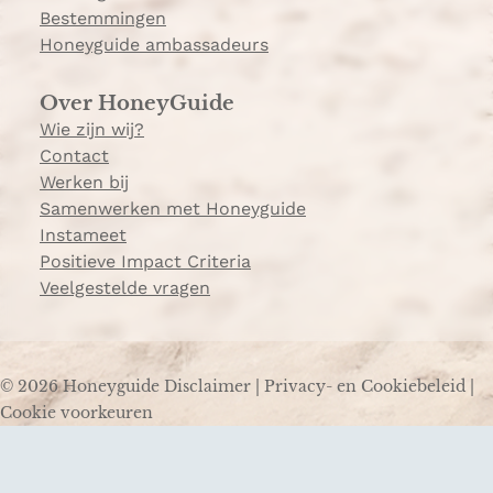
Bestemmingen
Honeyguide ambassadeurs
Over HoneyGuide
Wie zijn wij?
Contact
Werken bij
Samenwerken met Honeyguide
Instameet
Positieve Impact Criteria
Veelgestelde vragen
© 2026 Honeyguide
Disclaimer
|
Privacy- en Cookiebeleid
|
Cookie voorkeuren