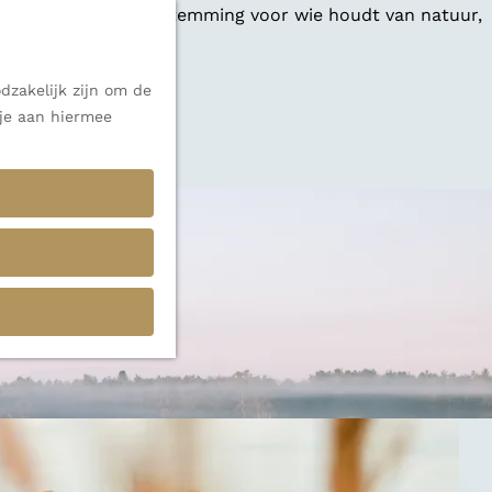
 een veelzijdige bestemming voor wie houdt van natuur,
dzakelijk zijn om de
 je aan hiermee
k