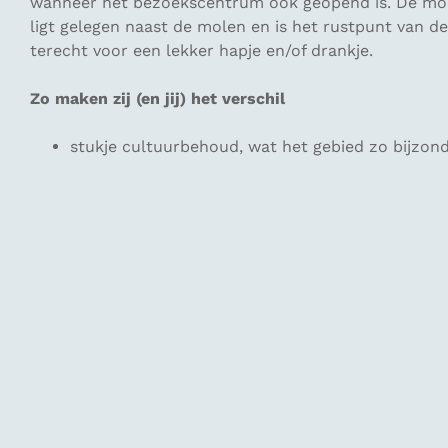
wanneer het bezoekscentrum ook geopend is. De mole
ligt gelegen naast de molen en is het rustpunt van de
terecht voor een lekker hapje en/of drankje.
Zo maken zij (en jij) het verschil
stukje cultuurbehoud, wat het gebied zo bijzon