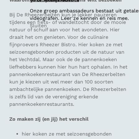
Onze groep ambassadeurs bestaat uit getalen
Bij De Rheezerbelten kun je lekker pauzeren
videografen. Leer ze kennen en reis mee.
tijdens een fiets- of wandeltocht door de mooie
Sluiten
natuur of schuif aan voor het avondeten. Hier
draait het om genieten. Voor de culinaire
fijnproevers Rheezer Bistro. Hier koken ze met
seizoensgebonden producten uit de natuur van
het Vechtdal. Maar ook de de pannenkoeken
liefhebbers kunnen hier hun hart ophalen. In het
pannenkoekenrestaurant van De Rheezerbelten
kun je kiezen uit wel meer dan 100 soorten
ambachtelijke pannenkoeken. De Rheezerbelten
is zelfs lid van de vereniging erkende
pannenkoekenrestaurants.
Zo maken zij (en jij) het verschil
hier koken ze met seizoensgebonden