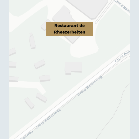
Restaurant de
Rheezerbelten