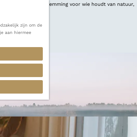
 een veelzijdige bestemming voor wie houdt van natuur,
dzakelijk zijn om de
 je aan hiermee