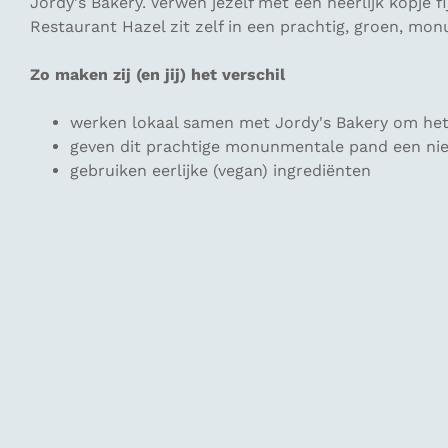
Jordy's Bakery. Verwen jezelf met een heerlijk kopje f
Restaurant Hazel zit zelf in een prachtig, groen, mon
Zo maken zij (en jij) het verschil
werken lokaal samen met Jordy's Bakery om het
geven dit prachtige monunmentale pand een ni
gebruiken eerlijke (vegan) ingrediënten