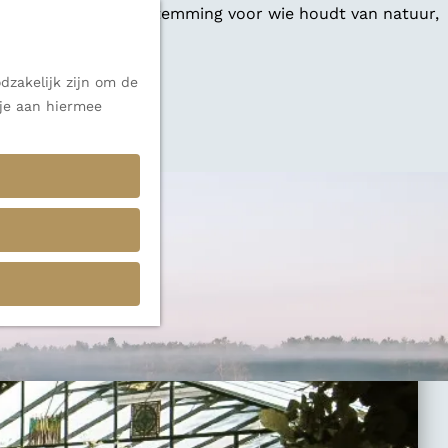
 een veelzijdige bestemming voor wie houdt van natuur,
dzakelijk zijn om de
 je aan hiermee