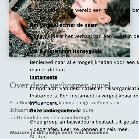
Honeyguide wil de wereld een mooiere en bet
we dit willen doen.
Het verhaal achter de naam
Honeyguide is het verhaal van een vogel in d
verhaal.
Werk samen met Honeyguide
Benieuwd naar alle mogelijkheden voor een
manier dit kan.
Instameets
Over deze verborgen parel
In opdracht van destinaties en reisorganisat
Instameets. Een Instameet is vergelijkbaar 
Spa Boerderij is een kleinschalige wellness die
influencers.
lichaamsbehandelingen en de pure
Onze ambassadeurs
plattelandsbeleving samenbrengt.
Onze groep ambassadeurs bestaat uit getalen
videografen. Leer ze kennen en reis mee.
Waarom je dit plekje echt wilt bezoeken
Sluiten