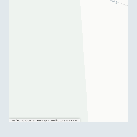
Leaflet
|
© OpenStreetMap contributors © CARTO