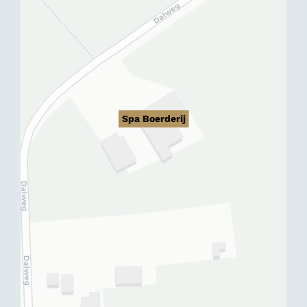
Spa Boerderij