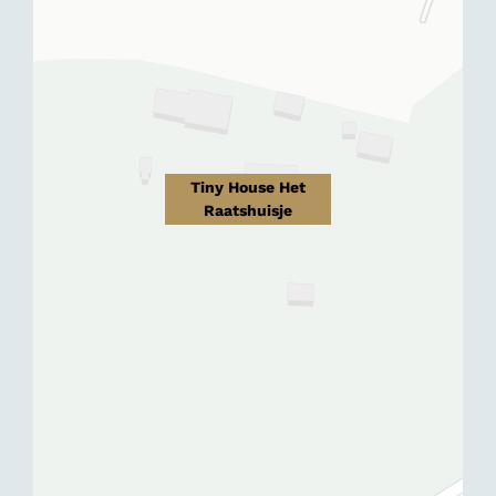
Tiny House Het
Raatshuisje