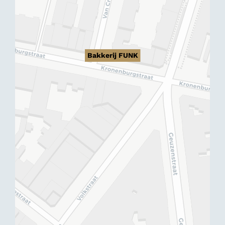
Bakkerij FUNK