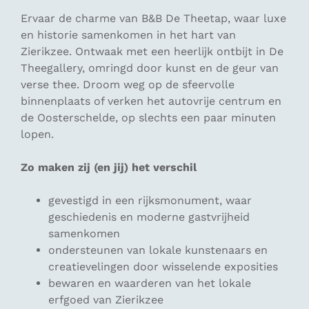
Ervaar de charme van B&B De Theetap, waar luxe
en historie samenkomen in het hart van
Zierikzee. Ontwaak met een heerlijk ontbijt in De
Theegallery, omringd door kunst en de geur van
verse thee. Droom weg op de sfeervolle
binnenplaats of verken het autovrije centrum en
de Oosterschelde, op slechts een paar minuten
lopen.
Zo maken zij (en jij) het verschil
gevestigd in een rijksmonument, waar
geschiedenis en moderne gastvrijheid
samenkomen
ondersteunen van lokale kunstenaars en
creatievelingen door wisselende exposities
bewaren en waarderen van het lokale
erfgoed van Zierikzee