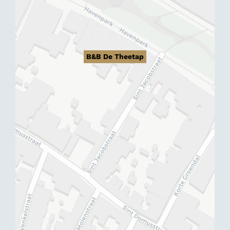
B&B De Theetap