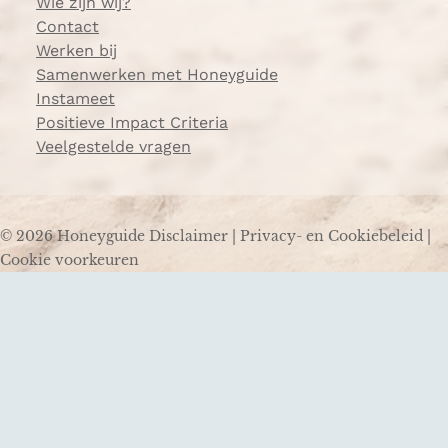
Wie zijn wij?
Contact
Werken bij
Samenwerken met Honeyguide
Instameet
Positieve Impact Criteria
Veelgestelde vragen
© 2026 Honeyguide
Disclaimer
|
Privacy- en Cookiebeleid
|
Cookie voorkeuren