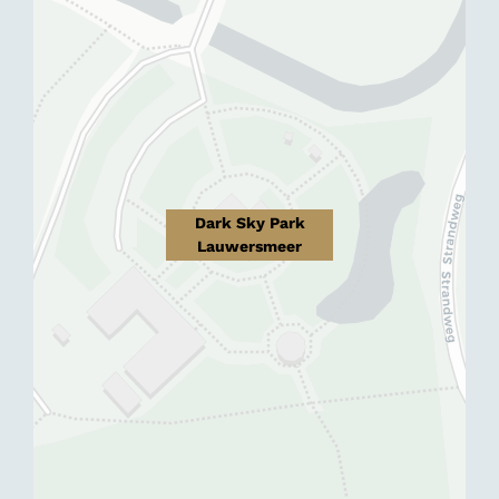
Dark Sky Park
Lauwersmeer