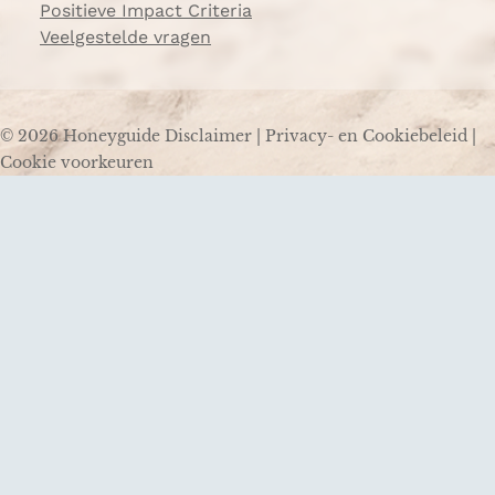
Positieve Impact Criteria
Veelgestelde vragen
© 2026 Honeyguide
Disclaimer
|
Privacy- en Cookiebeleid
|
Cookie voorkeuren