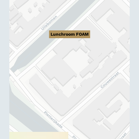
Lunchroom FOAM