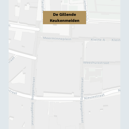
De Gillende
Keukenmeiden