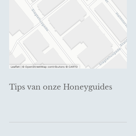
Leaflet
|
© OpenStreetMap contributors © CARTO
Tips van onze Honeyguides