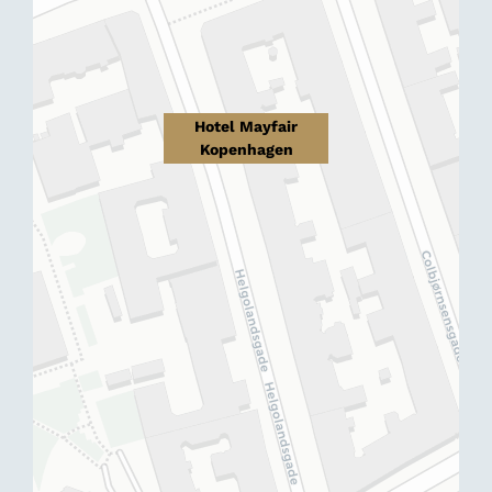
Hotel Mayfair
Kopenhagen