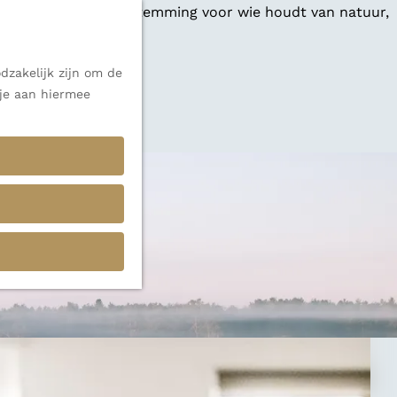
 een veelzijdige bestemming voor wie houdt van natuur,
dzakelijk zijn om de
 je aan hiermee