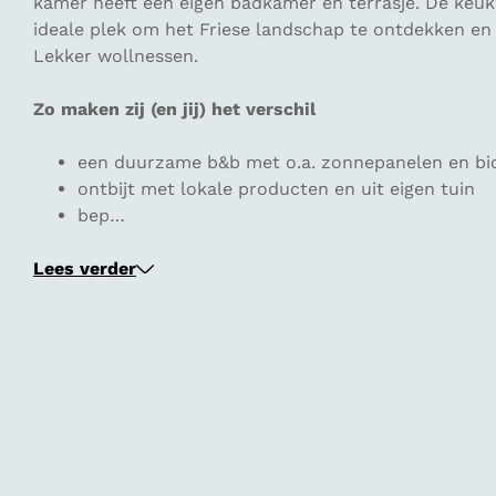
kamer heeft een eigen badkamer en terrasje. De keuke
ideale plek om het Friese landschap te ontdekken en
Lekker wollnessen.
Zo maken zij (en jij) het verschil
een duurzame b&b met o.a. zonnepanelen en bi
ontbijt met lokale producten en uit eigen tuin
bep…
Lees verder