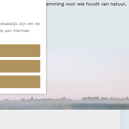
 een veelzijdige bestemming voor wie houdt van natuur,
dzakelijk zijn om de
 je aan hiermee