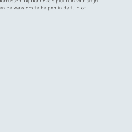
artussen. Bij Hanneke's pluktuin valt altijd
en de kans om te helpen in de tuin of