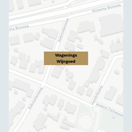
Wagenings
Wijngoed