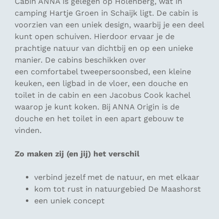
Cabin ANNA is gelegen op Holenberg, wat in
camping Hartje Groen in Schaijk ligt. De cabin is
voorzien van een uniek design, waarbij je een deel
kunt open schuiven. Hierdoor ervaar je de
prachtige natuur van dichtbij en op een unieke
manier. De cabins beschikken over
een comfortabel tweepersoonsbed, een kleine
keuken, een ligbad in de vloer, een douche en
toilet in de cabin en een Jacobus Cook kachel
waarop je kunt koken. Bij ANNA Origin is de
douche en het toilet in een apart gebouw te
vinden.
Zo maken zij (en jij) het verschil
verbind jezelf met de natuur, en met elkaar
kom tot rust in natuurgebied De Maashorst
een uniek concept