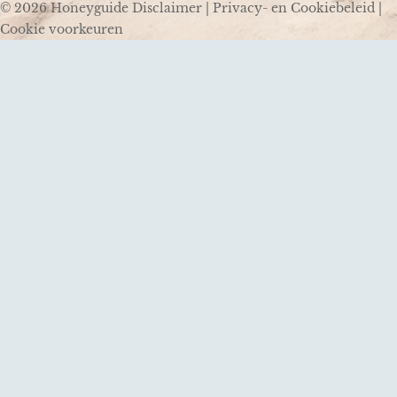
© 2026 Honeyguide
Disclaimer
|
Privacy- en Cookiebeleid
|
Cookie voorkeuren