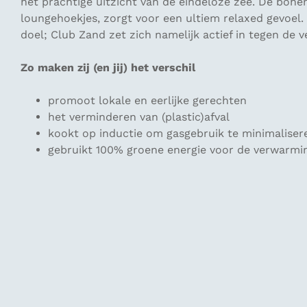
het prachtige uitzicht van de eindeloze zee. De boh
loungehoekjes, zorgt voor een ultiem relaxed gevoel. 
doel; Club Zand zet zich namelijk actief in tegen de 
Zo maken zij (en jij) het verschil
promoot lokale en eerlijke gerechten
het verminderen van (plastic)afval
kookt op inductie om gasgebruik te minimaliser
gebruikt 100% groene energie voor de verwarmin