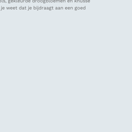
sols, gekleurde droogbloemen en knusse
 je weet dat je bijdraagt aan een goed